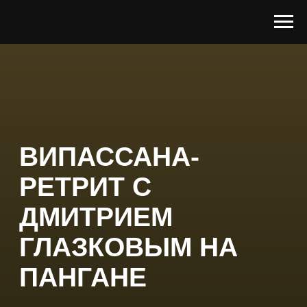
ВИПАССАНА-
РЕТРИТ С
ДМИТРИЕМ
ГЛАЗКОВЫМ НА
ПАНГАНЕ
С 25 по 31 Января, 2027
ретритный центр "Индрия", о. Панган,
Тайланд
Принять участие