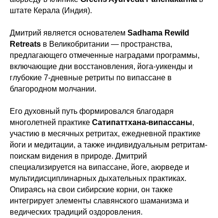
штате Керала (Индия).
Дмитрий является основателем
Sadhama Rewild
Retreats
в Великобритании — пространства,
предлагающего отмеченные наградами программы,
включающие дни восстановления, йога-уикенды и
глубокие 7-дневные ретриты по випассане в
благородном молчании.
Его духовный путь формировался благодаря
многолетней практике
Сатипаттхана-випассаны
,
участию в месячных ретритах, ежедневной практике
йоги и медитации, а также индивидуальным ретритам-
поискам видения в природе. Дмитрий
специализируется на випассане, йоге, аюрведе и
мультидисциплинарных дыхательных практиках.
Опираясь на свои сибирские корни, он также
интегрирует элементы славянского шаманизма и
ведических традиций оздоровления.