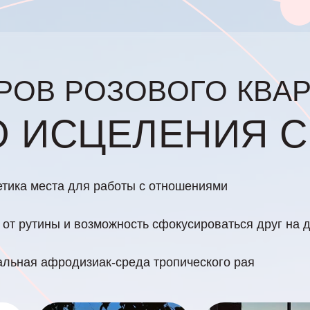
РОВ РОЗОВОГО КВАР
О ИСЦЕЛЕНИЯ С
етика места для работы с отношениями
от рутины и возможность сфокусироваться друг на 
альная афродизиак-среда тропического рая