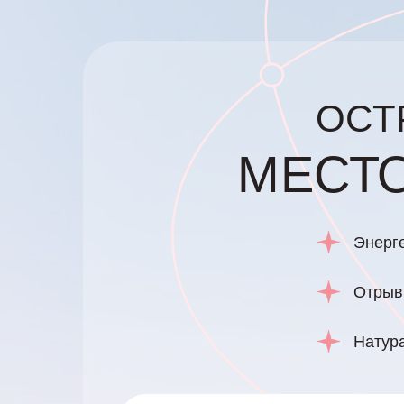
ОСТ
МЕСТ
Энерг
Отрыв 
Натур