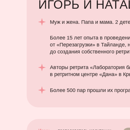
ИГОРЬ И НАТ
Муж и жена. Папа и мама. 2 дет
Более 15 лет опыта в проведен
от «Перезагрузки» в Тайланде, 
до создания собственного ретри
Авторы ретрита «Лаборатория б
в ретритном центре «Дана» в К
Более 500 пар прошли их прогр