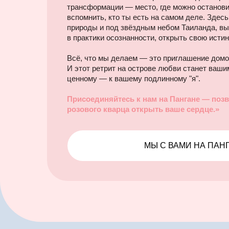
трансформации — место, где можно останови
вспомнить, кто ты есть на самом деле. Здесь
природы и под звёздным небом Таиланда, вы
в практики осознанности, открыть свою истин
Всё, что мы делаем — это приглашение домой
И этот ретрит на острове любви станет ваш
ценному — к вашему подлинному "я".
Присоединяйтесь к нам на Пангане — позв
розового кварца открыть ваше сердце.»
МЫ С ВАМИ НА ПАН