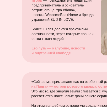
Игорь
— преподаватель медитации,
предприниматель и основатель
ретритного центра «Дана»,
проекта WelcomeBackHome и бренда
украшений BUD IN LOVE.
Более 10 лет делится практиками
осознанности, через которые прошли
сотни тысяч людей.
Его путь — о глубине, ясности
и внутренней свободе.
«Сейчас мы приглашаем вас на особенный р
на Панган — остров розового кварца, ост
Это место, где энергия земли сливается с м
рассвет открывает новые грани вашего сердц
На этом волшебном острове мы создали про