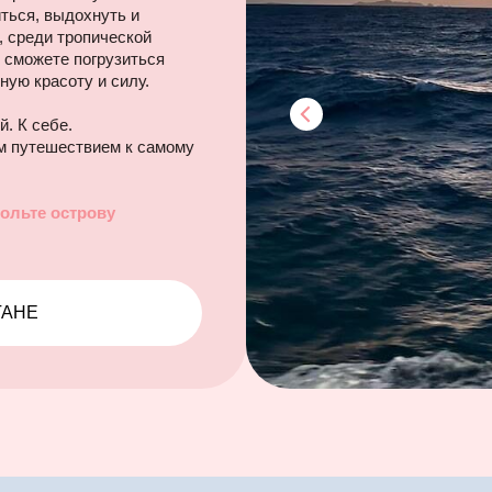
ться, выдохнуть и
, среди тропической
 сможете погрузиться
ную красоту и силу.
. К себе.
им путешествием к самому
ольте острову
ГАНЕ